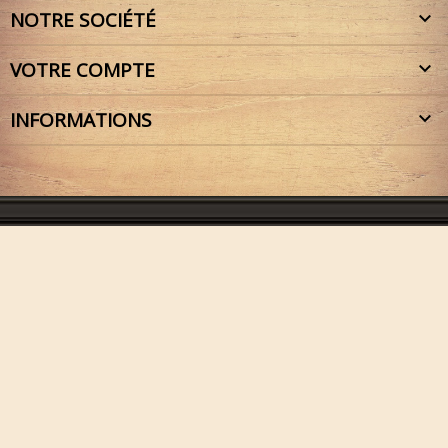
NOTRE SOCIÉTÉ

VOTRE COMPTE

INFORMATIONS
keyboard_arrow_down