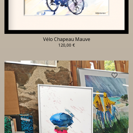
Vélo Chapeau Mauve
120,00 €
favorite_border