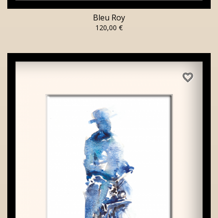
Bleu Roy
120,00 €
favorite_border