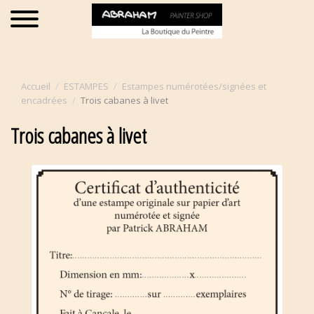
Accueil
ESTAMPES
Estampes numérotées/signées et
encadrées
Trois cabanes à livet
Trois cabanes à livet