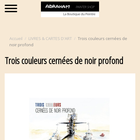
Accueil
LIVRES & CARTES D'ART
Trois couleurs cernées de
noir profond
Trois couleurs cernées de noir profond